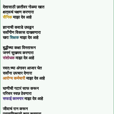
देशासाठी छातीवर गोळ्या खात
क्षत्रूचं भक्षण करणारा
सैनिक
माझा देव आहे
ज्ञानाची कवाडे उघडून
सर्वांगीण विकास दाखवणारा
खरा
शिक्षक
माझा देव आहे
बुद्धीच्या कक्षा विस्तारून
जगणं सुखमय करणारा
संशोधक
माझा देव आहे
स्वत:च्या अंगावर आजार घेत
सर्वांना उपचार देणारा
आरोग्य कर्मचारी
माझा देव आहे
घाणीची गटारं साफ करून
परिसर स्वछ ठेवणारा
सफाई कामगार
माझा देव आहे
जीवाचं रान करून
प्रामाणिकपणे काम करणारा