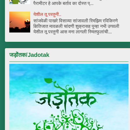
पैरामीटर हे आपके बर्ताव का दोस्त प्...
येशील तू परतुनी..
सांजवेळी पाखरे विसाव्या सांजावली रिमझिम रविकिरणे
क्षितिजात मावळली चांदणी शुक्रासह पुन्हा नभी उगवली
येशील तू परतुनी आस मना लागली स्मितफुलांची...
जड़ोंतक/Jadotak