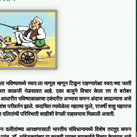
 भविष्यामध्ये स्वत:ला माणूस म्हणून टिकून राहण्यापेक्षा स्वत:च्या जाती
 जास्त काळजी भेडसावत आहे. एका बाजुने विचार केला तर ते बरोबर
 आधारीत भविष्याकाळाचा एकंदरीत अभ्यास करुन अंदाज काढल्यास असे
ांश परीवर्तन झाले. कदाचित त्यावेळेला महात्मा फुले, राजर्षी शाहु महाराज
 दलितांची परिस्थिती काहीशी वेगळी पाहावयास मिळाली असती.
ुन दलीतांच्या आरक्षणासाठी भारतीय संविधानामध्ये विशेष तरतुद करुन