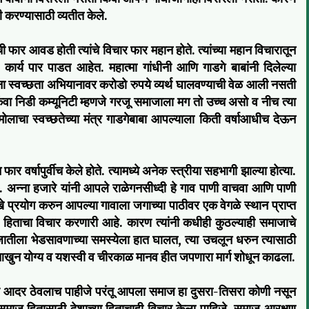
ी करण्यासाठी व्यतीत केले.
ाची फार आवड होती त्यांचे विचार फार महान होते. त्यांच्या महान विचारातून
्य पार पाडत आहेत. महात्मा गांधीनी आणि गाडगे बाबांनी दिलेल्या
ना स्वच्छता अभियानावर करोडो रुपये व्यर्थ घालवण्याची वेळ आली नसती
ंवा निडी कम्यूनिटी म्हणजे गरजू समाजाला मग तो उच्च असो व नीच त्या
ाचा स्वच्छतेच्या मंत्र गाडगेबाबा आपल्याला किती वर्षाआधीच देऊन
फार वर्षापुर्वीच केले होते. त्यामध्ये अनेक स्त्रीया सहभागी झाल्या होत्या.
. अन्ना हजारे यांनी आपले राळेगनसीध्दी हे गाव पाणी वाचवा आणि पाणी
 प्रयोग करुन आपल्या गावाला जगाच्या पाठीवर एक वेगळे स्थान प्राप्त
ज हिताचा विचार करणारी आहे. कारण त्यांनी कधीही कुठल्याही समाजाचे
 मानवजातीला भेडसावणाच्या समस्येला हात घालत, त्या उचलून धरुन त्यासाठी
ुन योग्य व यशस्वी व चीरकाळ मानव हीत जपणारा मार्ग शोधून काढला.
्दल आदर ठेवलाच पाहीजे परंतू आपला समाज हा दुसरा-तिसरा कोणी नसून