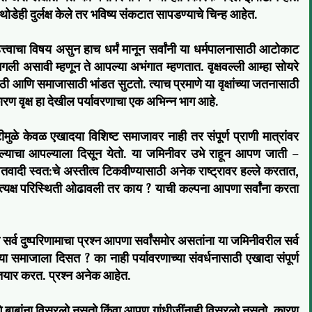
ेही दुर्लक्ष केले तर भविष्य संकटात सापडण्याचे चिन्ह आहेत.
त्त्वाचा विषय असुन हाच धर्मं मानून सर्वांनी या धर्मपालनासाठी आटोकाट
गली असावी म्हणून ते आपल्या अभंगात म्हणतात. वृक्षवल्ली आम्हा सोयरे
ी आणि समाजासाठी भांडत सुटतो. त्याच प्रमाणे या वृक्षांच्या जतनासाठी
 कारण वृक्ष हा देखील पर्यावरणाचा एक अभिन्न भाग आहे.
टीमुळे केवळ एखादया विशिष्ट समाजावर नाही तर संपूर्ण प्राणी मात्रांवर
ल्याचा आपल्याला दिसून येतो. या जमिनीवर उभे राहून आपण जाती –
वादी स्वत:चे अस्तीत्व टिकवीण्यासाठी अनेक राष्ट्रावर हल्ले करतात,
त्यक्ष परिस्थिती ओढावली तर काय ? याची कल्पना आपणा सर्वांना करता
सर्व दुष्परिणामाचा प्रश्न आपणा सर्वांसमोर असतांना या जमिनीवरील सर्व
्या समाजाला दिसत ? का नाही पर्यावरणाच्या संवर्धनासाठी एखादा संपूर्ण
तयार करत. प्रश्न अनेक आहेत.
 बाबांना विसरलो नसतो किंवा आपण गांधीजींनाही विसरलो नसतो. कारण