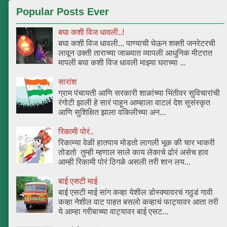
Popular Posts Ever
बघा कशी विज धावली..!
बघा कशी विज धावली... पाण्याची घेऊन शक्ती जनरेटरची
लावून उक्ती ताराच्या जाळ्यात व्यापली आधुनिक मीटरात
मापली बघा कशी विज धावली माझ्या घराच्या ...
सारांश
ग्राम पंचायती आणि सरकारी शाळांच्या भिंतीवर सुविचारांची
रंगोटी झाली हे सारं पाहून आम्हाला वाटलं देश सुसंस्कृत
आणि सुशिक्षित झाला वकिलीच्या अन...
रिकामी पोरं..
रिकाम्या वेळी हातपाय मोडतो लागली भूक की चार भाकरी
तोडतो तुम्ही म्हणाल साले काय लेकाचे ढोरं असेच हाव
आम्ही रिकामी पोरं ठिगळे असली तरी शान लय...
बाई एसटी माई
बाई एसटी माई सांग कव्हा येशील डोस्क्यावरचं गठुडं गावी
कव्हा नेशील वाट पाहत बसलो कव्हाचं फाट्यावर आता तरी
ये आम्हा गरीबाच्या वाट्यावर बाई एसट...