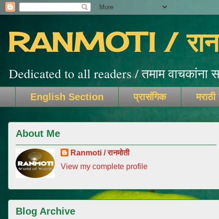
RANMOTI / रानम
Dedicated to all readers / तमाम वाचकांना सम
English Section
प्रासंगिक
मराठी
About Me
Ranmoti / रानमोती
View my complete profile
Blog Archive