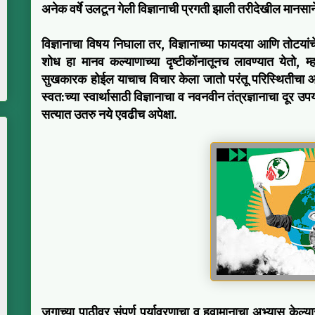
अनेक वर्षे उलटून गेली विज्ञानाची प्रगती झाली तरीदेखील मानसा
विज्ञानाचा विषय निघाला तर, विज्ञानाच्या फायदया आणि तोटयां
शोध हा मानव कल्याणाच्या दृष्टीकोंनातूनच लावण्यात येतो, म्
सुखकारक होईल याचाच विचार केला जातो परंतू परिस्थितीचा आणि
स्वत:च्या स्वार्थासाठी विज्ञानाचा व नवनवीन तंत्रज्ञानाचा दूर 
सत्यात उतरु नये एवढीच अपेक्षा.
जगाच्या पाठीवर संपूर्ण पर्यावरणाचा व हवामानाचा अभ्यास केल्