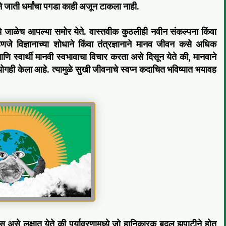
ने जाती धर्मांचा पगडा काही अजून टाकला नाही.
चे जाळेच आपल्या समोर येते. वास्तवीक कुठलीही नवीन संकल्पना किंवा
हणजे विज्ञानाच्या शोधाने किंवा तंत्रज्ञानाने मानव जीवन कसे अधिक
 स्वार्थी मानवी स्वभावाचा विचार करता असे दिसून येते की, मानवाने
उपयोगही केला आहे. त्यामुळे सुखी जीवनाचे स्वप्न कदाचित भविष्यात भयावह
यास असे लक्षात येते की पर्यावरणामध्ये जो हानिकारक बदल झपाटीने होत