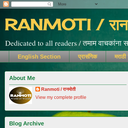
RANMOTI / रानम
Dedicated to all readers / तमाम वाचकांना सम
English Section
प्रासंगिक
मराठी
About Me
Ranmoti / रानमोती
View my complete profile
Blog Archive