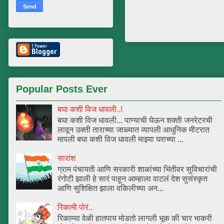
Popular Posts Ever
बघा कशी विज धावली..!
बघा कशी विज धावली... पाण्याची घेऊन शक्ती जनरेटरची
लावून उक्ती ताराच्या जाळ्यात व्यापली आधुनिक मीटरात
मापली बघा कशी विज धावली माझ्या घराच्या ...
सारांश
ग्राम पंचायती आणि सरकारी शाळांच्या भिंतीवर सुविचारांची
रंगोटी झाली हे सारं पाहून आम्हाला वाटलं देश सुसंस्कृत
आणि सुशिक्षित झाला वकिलीच्या अन...
रिकामी पोरं..
रिकाम्या वेळी हातपाय मोडतो लागली भूक की चार भाकरी