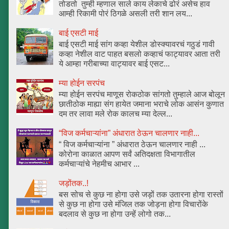
तोडतो तुम्ही म्हणाल साले काय लेकाचे ढोरं असेच हाव
आम्ही रिकामी पोरं ठिगळे असली तरी शान लय...
बाई एसटी माई
बाई एसटी माई सांग कव्हा येशील डोस्क्यावरचं गठुडं गावी
कव्हा नेशील वाट पाहत बसलो कव्हाचं फाट्यावर आता तरी
ये आम्हा गरीबाच्या वाट्यावर बाई एसट...
म्या होईन सरपंच
म्या होईन सरपंच माणूस रोकठोक सांगतो तुम्हाले आज बोलून
छातीठोक माह्या संग हायेत जमाना भराचे लोक आसंन कुणात
दम तर लावा मले रोक कालच म्या देल्ल...
“विज कर्मचाऱ्यांना” अंधारात ठेऊन चालणार नाही...
“ विज कर्मचाऱ्यांना ” अंधारात ठेऊन चालणार नाही ...
कोरोना काळात आपण सर्वं अतिदक्षता विभागातील
कर्मचाऱ्यांचे नेहमीच आभार ...
जड़ोंतक..!
बस सोच से कुछ ना होगा उसे जड़ों तक उतारना होगा रास्तों
से कुछ ना होगा उसे मंजिल तक जोड़ना होगा विचारोंके
बदलाव से कुछ ना होगा उन्हें लोगो तक...