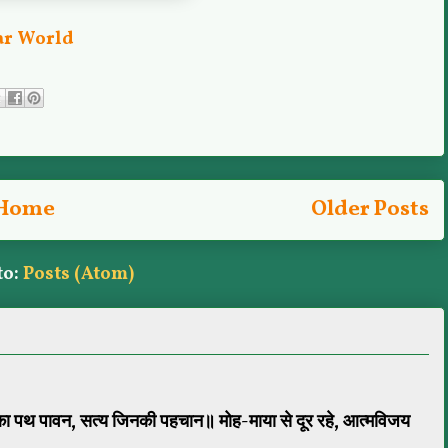
ar World
Home
Older Posts
to:
Posts (Atom)
ा पथ पावन, सत्य जिनकी पहचान॥ मोह-माया से दूर रहे, आत्मविजय