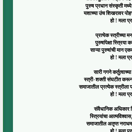
पुरुष प्रधान संस्कृती मध्
यशाच्या उंच शिखरावर पोह
हो ! मला प्
प्रत्येक स्त्रीच्या
पुरुषांपेक्षा स्त्रिय
साऱ्या पुरुषांची मान 
हो ! मला प्
सारी गगने कर्तुत्वाच्
स्त्री-शक्ती संघटीत करून
समाजातील प्रत्येक स्त्रीला 
हो ! मला प्
संवैधानिक अधिकार स्
स्त्रियांचा आत्मविश्व
समाजातील अतृप्त नराधम
हो ! मला प्