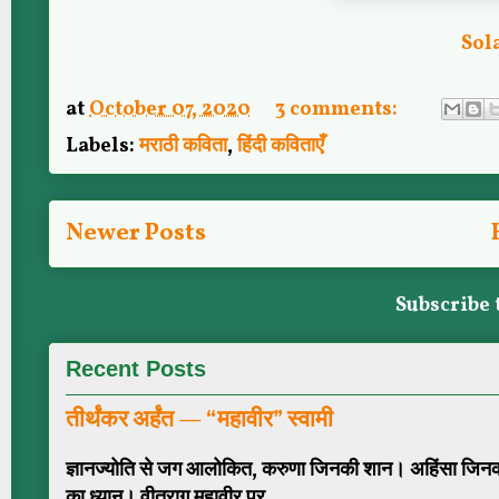
Sol
at
October 07, 2020
3 comments:
Labels:
मराठी कविता
,
हिंदी कविताएँ
Newer Posts
Subscribe 
Recent Posts
तीर्थंकर अर्हंत — “महावीर” स्वामी
ज्ञानज्योति से जग आलोकित, करुणा जिनकी शान। अहिंसा जिनक
का ध्यान। वीतराग महावीर प्र...