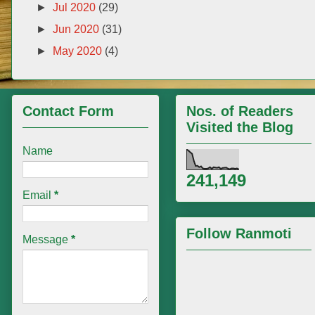
►
Jul 2020
(29)
►
Jun 2020
(31)
►
May 2020
(4)
Contact Form
Nos. of Readers
Visited the Blog
Name
241,149
Email
*
Follow Ranmoti
Message
*