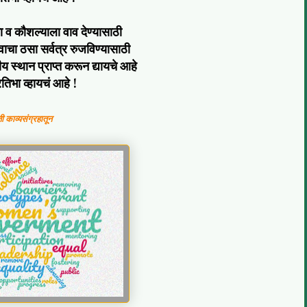
ंना व कौशल्याला वाव देण्यासाठी
त्वाचा ठसा सर्वत्र रुजविण्यासाठी
नीय स्थान प्राप्त करून द्यायचे आहे
रतिभा व्हायचं आहे !
ी काव्यसंग्रहातून