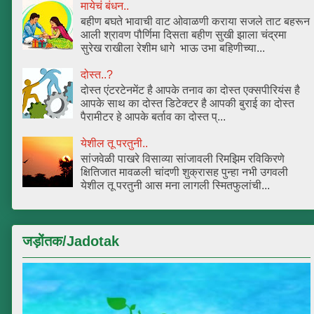
मायेचं बंधन..
बहीण बघते भावाची वाट ओवाळणी कराया सजले ताट बहरून
आली श्रावण पौर्णिमा दिसता बहीण सुखी झाला चंद्रमा
सुरेख राखीला रेशीम धागे भाऊ उभा बहिणीच्या...
दोस्त..?
दोस्त एंटरटेनमेंट है आपके तनाव का दोस्त एक्सपीरियंस है
आपके साथ का दोस्त डिटेक्टर है आपकी बुराई का दोस्त
पैरामीटर हे आपके बर्ताव का दोस्त प्...
येशील तू परतुनी..
सांजवेळी पाखरे विसाव्या सांजावली रिमझिम रविकिरणे
क्षितिजात मावळली चांदणी शुक्रासह पुन्हा नभी उगवली
येशील तू परतुनी आस मना लागली स्मितफुलांची...
जड़ोंतक/Jadotak