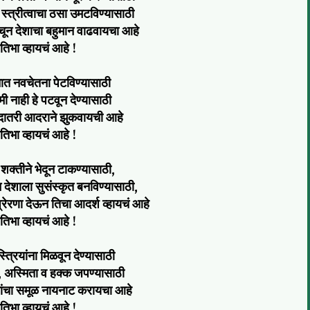
ये स्त्रीत्वाचा ठसा उमटविण्यासाठी
चून देशाचा बहुमान वाढवायचा आहे
रतिभा व्हायचं आहे !
 मनात नवचेतना पेटविण्यासाठी
ा कमी नाही हे पटवून देण्यासाठी
एकदातरी आदराने झुकवायची आहे
रतिभा व्हायचं आहे !
या शक्तीने भेदून टाकण्यासाठी,
 देशाला सुसंस्कृत बनविण्यासाठी,
प्रेरणा देऊन तिचा आदर्श व्हायचं आहे
रतिभा व्हायचं आहे !
त्रियांना मिळवून देण्यासाठी
ास, अस्मिता व हक्क जपण्यासाठी
ांचा समूळ नायनाट करायचा आहे
रतिभा व्हायचं आहे !