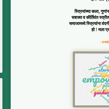
स्त्रियांच्या कला, गुणा
सशक्त व कीर्तिवंत स्त्री
समाजामध्ये स्त्रियांना वंद
हो ! मला प्
- रानमोत