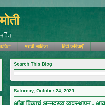
ोती
र्पित
 कविता
मराठी साहित्य
हिंदी कविताएँ
Search This Blog
Saturday, October 24, 2020
आंबा पिकाचं अन्नद्रव्य व्यवस्थापन - आक