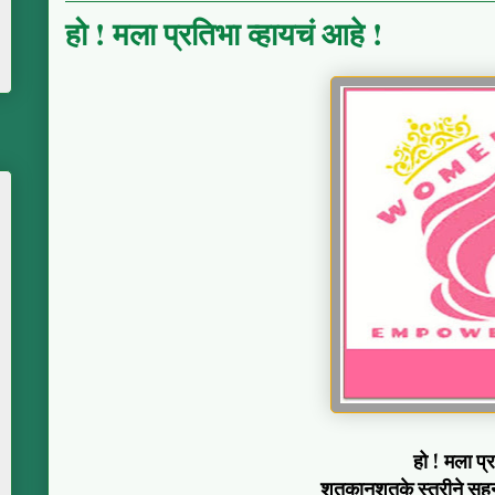
हो ! मला प्रतिभा व्हायचं आहे !
हो ! मला प्
शतकानुशतके स्त्रीने सहन