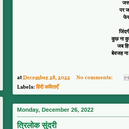
जरु
पर जर
फेर
जिंदग
कुछ ना कु
जब हिस
बेवजह ना
at
December 28, 2022
No comments:
Labels:
हिंदी कविताएँ
Monday, December 26, 2022
त्रिलोक सुंदरी