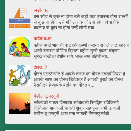
जड़ोंतक..!
बस सोच से कुछ ना होगा उसे जड़ों तक उतारना होगा रास्तों
से कुछ ना होगा उसे मंजिल तक जोड़ना होगा विचारोंके
बदलाव से कुछ ना होगा उन्हें लोगो तक...
मायेचं बंधन..
बहीण बघते भावाची वाट ओवाळणी कराया सजले ताट बहरून
आली श्रावण पौर्णिमा दिसता बहीण सुखी झाला चंद्रमा
सुरेख राखीला रेशीम धागे भाऊ उभा बहिणीच्या...
दोस्त..?
दोस्त एंटरटेनमेंट है आपके तनाव का दोस्त एक्सपीरियंस है
आपके साथ का दोस्त डिटेक्टर है आपकी बुराई का दोस्त
पैरामीटर हे आपके बर्ताव का दोस्त प्...
येशील तू परतुनी..
सांजवेळी पाखरे विसाव्या सांजावली रिमझिम रविकिरणे
क्षितिजात मावळली चांदणी शुक्रासह पुन्हा नभी उगवली
येशील तू परतुनी आस मना लागली स्मितफुलांची...