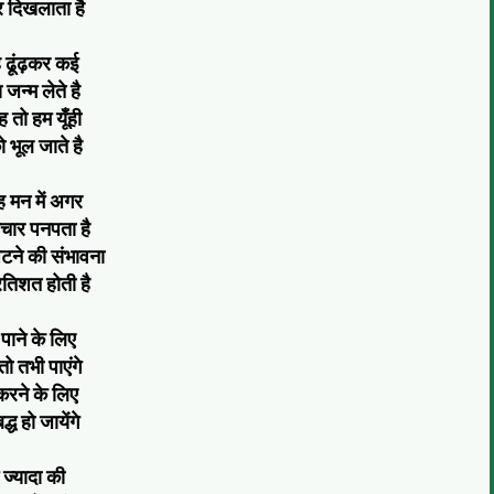
र दिखलाता है
 ढूंढ़कर कई
य जन्म लेते है
 तो हम यूँही
 भूल जाते है
 मन में अगर
चार पनपता है
टने की संभावना
तिशत होती है
पाने के लिए
ो तभी पाएंगे
रने के लिए
्ध हो जायेंगे
ं ज्यादा की