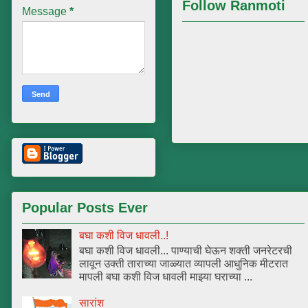
Follow Ranmoti
Message
*
Popular Posts Ever
बघा कशी विज धावली..!
बघा कशी विज धावली... पाण्याची घेऊन शक्ती जनरेटरची
लावून उक्ती ताराच्या जाळ्यात व्यापली आधुनिक मीटरात
मापली बघा कशी विज धावली माझ्या घराच्या ...
सारांश