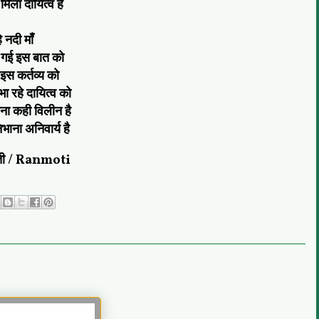
मिला दायित्व है
े नदी माँ
 गई इस बात को
स कर्तव्य को
भा रहे दायित्व को
ा कही विलीन है
िभाना अनिवार्य है
ती / Ranmoti