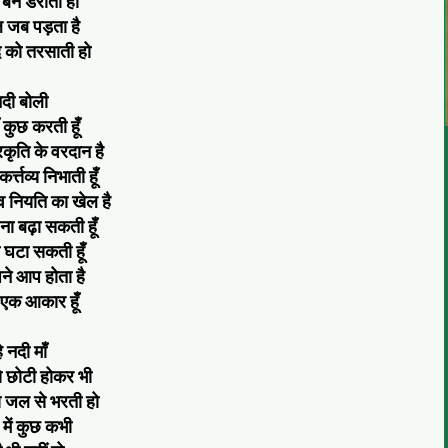
 बन डराती हो
 जब पड़ता है
न्द को तरसाती हो
दी बोली
ँ कुछ करती हूँ
्रकृति के वरदान है
र्त्तव्य निभाती हूँ
्व नियति का खेल है
 ना बढ़ा सकती हूँ
 घटा सकती हूँ
े आप होता है
 एक आकार हूँ
े नदी माँ
से छोटी होकर भी
ो जल से भरती हो
 में कुछ कभी