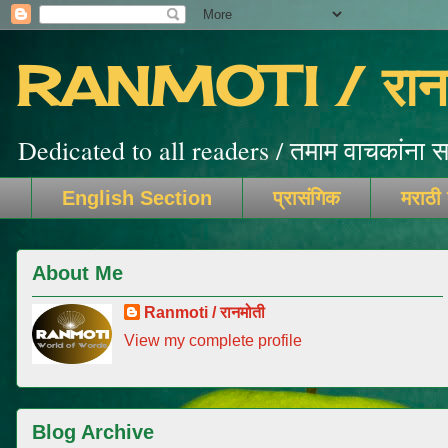
RANMOTI / रानम
Dedicated to all readers / तमाम वाचकांना सम
English Section
प्रासंगिक
मराठी
About Me
Ranmoti / रानमोती
View my complete profile
Blog Archive