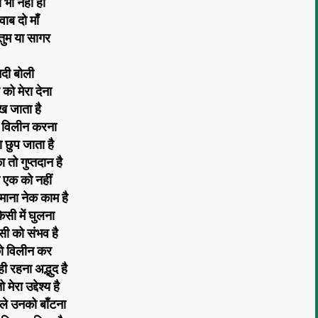
 भी नहीं हो
ाब दो माँ
तुम या सागर
दी बोली
को मेरा देना
ख जाता है
विलीन करना
छुप जाता है
 तो गुप्तदान है
 एक को नहीं
ाना नेक काम है
िसी में घुलना
ी को संभव है
 विलीन कर
ही रहना अद्भुद है
मेरा उद्देश्य है
मिले उनको बाँटना