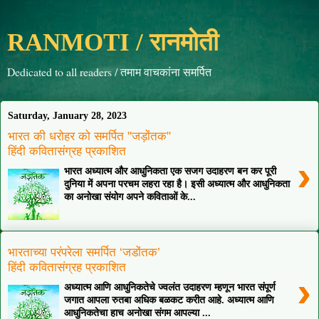
RANMOTI / रानमोती
Dedicated to all readers / तमाम वाचकांना समर्पित
Saturday, January 28, 2023
भारत की धरोहर को समर्पित "जड़ोंतक"
हिंदी कवितासंग्रह प्रकाशित
›
भारत अध्यात्म और आधुनिकता एक सजग उदाहरण बन कर पूरी
दुनिया में अपना परचम लहरा रहा है। इसी अध्यात्म और आधुनिकता
का अनोखा संयोग अपने कविताओं के...
भारताच्या परंपरेला समर्पित ‘जडोंतक’
हिंदी कवितासंग्रह प्रकाशित
›
अध्यात्म आणि आधुनिकतेचे ज्वलंत उदाहरण म्हणून भारत संपूर्ण
जगात आपला रुतबा अधिक बळकट करीत आहे. अध्यात्म आणि
आधुनिकतेचा हाच अनोखा संगम आपल्या ...