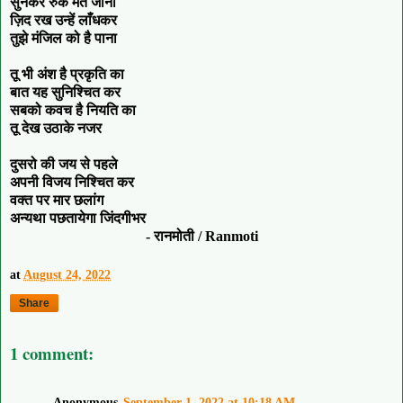
सुनकर रुक मत जाना
ज़िद रख उन्हें लाँधकर
तुझे मंजिल को है पाना
तू भी अंश है प्रकृति का
बात यह सुनिश्चित कर
सबको कवच है नियति का
तू देख उठाके नजर
दुसरो की जय से पहले
अपनी विजय निश्चित कर
वक्त पर मार छलांग
अन्यथा पछतायेगा जिंदगीभर
- रानमोती / Ranmoti
at
August 24, 2022
Share
1 comment:
Anonymous
September 1, 2022 at 10:18 AM