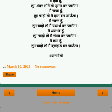
मै हवा हूँ,
तुम अंदर लोगे तो प्राण बन जाऊँगा।
मै राजा हूँ,
तुम चाहो तो मै दास बन जाऊँगा।
मै स्वप्न हूँ,
तुम चाहो तो मै यथार्थ बन जाऊँगा।
मै असंभव हूँ,
तुम चाहो तो मै संभव बन जाऊँगा।
मै कण हूँ,
तुम चाहो तो मै ब्रम्हांड बन जाऊँगा।
#रानमोती
at
March 10, 2023
No comments:
Share
‹
›
Home
View web version