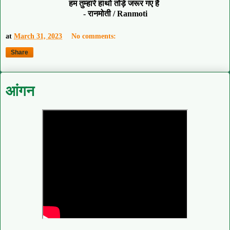
हम तुम्हारे हाथो तोड़े जरूर गए है
- रानमोती / Ranmoti
at
March 31, 2023
No comments:
Share
आंगन