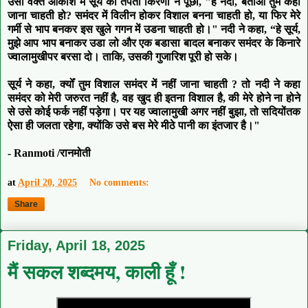
उसी वक्त आकाश में सूर्य की तपती किरणों ने पूछा, "हे नदी, बताओ तुम कहां
जाना चाहती हो? समंदर में विलीन होकर विशाल बनना चाहती हो, या फिर मेरे
गर्मी से भाप बनकर इस खुले गगन में उडना चाहती हो।" नदी ने कहा, “हे सूर्य,
मुझे आप भाप बनाकर उडा लो और एक बडासा बादल बनाकर समंदर के किनारे
ज्वालामुखीपर बरसा दो। ताकि, उसकी गुजारिश पूरी हो सके।
सूर्य ने कहा, क्योँ तुम विशाल समंदर में नहीं जाना चाहती ? तो नदी ने कहा
समंदर को मेरी जरुरत नहीं है, वह खुद ही इतना विशाल है, की मेरे होने ना होने
से उसे कोई फर्क नहीं पड़ेगा। पर यह ज्वालामुखी अगर नहीं बुझा, तो सदियोंतक
ऐसा ही जलता रहेगा, क्योंकि उसे बस मेरे मीठे पानी का इंतजार है।"
- Ranmoti /रानमोती
at
April 20, 2025
No comments:
Share
Friday, April 18, 2025
मैं सकल शब्दमय, काली हूँ !