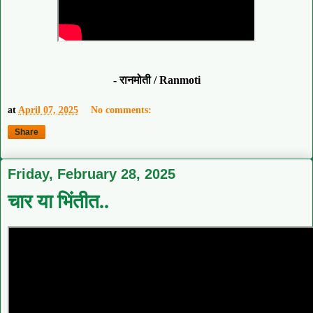
- रानमोती / Ranmoti
at
April 07, 2025
No comments:
Share
Friday, February 28, 2025
चार या भिंतीत..