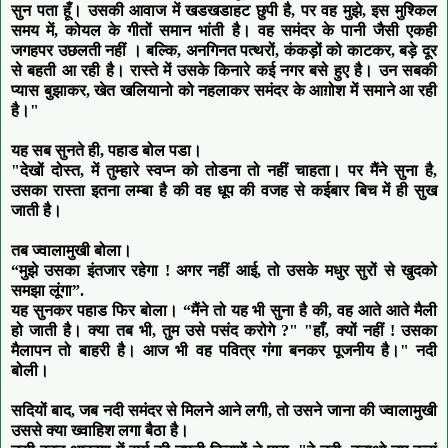
सुन पता हूँ। उसकी आवाज में खडखडाहट छुपी है, पर वह मुझे, इस मुश्किल
समय में, कोयल के गीतों समान भांती है। वह समंदर के पानी जैसी एकही
जगहपर उछलती नहीं । बल्कि, अनगिनत पत्थरों, कंकड़ों को काटकर, बड़े दूर
से बहती आ रही है। रास्ते में उसके किनारे कई नगर बसे हुए है। उन सबकी
प्यास बुझाकर, खेत खलियानो को नहलाकर समंदर के आग़ोश में समाने आ रही
है।"
यह सब सुनते ही, पहाड बोल पडा।
"देखों दोस्त, में तुम्हारे स्वप्न को तोडना तो नहीं चाहता। पर मैंने सुना है,
उसका रास्ता इतना लम्बा है की वह धूप की वजह से कईबार बिच में ही सुख
जाती है।
तब ज्वालामुखी बोला।
“मुझे उसका इंतजार रहेगा ! अगर नहीं आई, तो उसके मधुर सुरों से खुदको
समझा लूंगा”.
यह सुनकर पहाड फिर बोला। “मैंने तो यह भी सुना है की, वह आते आते मैली
हो जाती है। क्या तब भी, तुम उसे पसंद करोगे ?" "हाँ, क्यों नहीं ! उसका
मैलापन तो बाहरी है। आज भी वह पवित्र गंगा बनकर पूजनीय है।" नदी
बोली।
सदियों बाद, जब नदी समंदर से मिलने आने लगी, तो उसने जाना की ज्वालामुखी
उससे क्या ख्वाहिश लगा बैठा है।