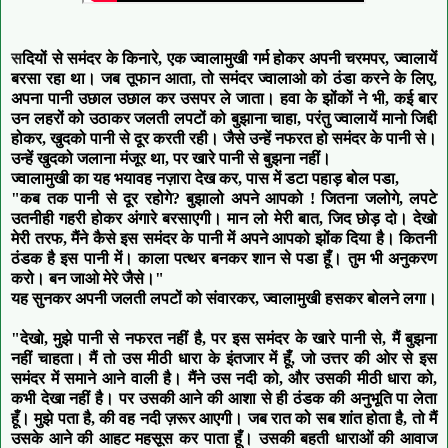
स
दियों से समंदर के किनारे, एक ज्वालामुखी गर्म होकर अपनी चरमपर, ज्वालायें
बरसा रहा था। जब तूफान आता, तो समंदर ज्वालाओ को ठंडा करने के लिए,
अपना पानी उछाल उछाल कर उसपर ले जाता। हवा के झोंकों ने भी, कई बार
उन लहरों को उठाकर जलती लपटों को बुझाना चाहा, परंतु ज्वालायें मानो जिद्दी
होकर, खुदको पानी से दूर करती रही। जैसे उन्हें नफरत हो समंदर के पानी से।
उन्हें खुदको जलाना मंजूर था, पर खारे पानी से बुझना नहीं।
ज्वालामुखी का यह भयावह नज़ारा देख कर, पास में डटा पहाड़ बोल पडा,
"कब तक पानी से दूर रहोगे? बुझालो अपने आपको ! जितना जलोगे, लपटे
उतनीही गहरी होकर अंगारे बरसाएगी। मान लो मेरी बात, जिद छोड़ दो। देखो
मेरी तरफ, मैंने कैसे इस समंदर के पानी में अपने आपको झोंक दिया है। कितनी
ठंडक है इस पानी में। काला पत्थर बनकर शान से पडा हूँ। तुम भी अनुकरण
करो। बन जाओ मेरे जैसे।"
यह सुनकर अपनी जलती लपटों को संवारकर, ज्वालामुखी हसकर बोलने लगा।
"देखो, मुझे पानी से नफरत नहीं है, पर इस समंदर के खारे पानी से, मैं बुझना
नहीं चाहता। मैं तो उस मीठी धारा के इंतजार में हूँ, जो उत्तर की ओर से इस
समंदर में समाने आने वाली है। मैंने उस नदी को, और उसकी मीठी धारा को,
कभी देखा नहीं है। पर उसकी आने की आशा से ही ठंडक की अनुभूति पा लेता
हूँ। मुझे पता है, की वह नदी ज़रूर आएगी। जब रात को सब शांत होता है, तो मैं
उसके आने की आहट महसूस कर पाता हूँ। उसकी बहती धाराओं की आवाज