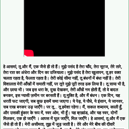
हे आसमां, तू और मैं, एक जैसे ही तो हैं। मुझे पसंद है तेरा चाँद, तेरा सूरज, तेरे तारे,
तेरा रात का अंधेरा और दिन का उजियाला। मुझे पसंद है तेरा खुलापन, तू हर वक्त
चलता रहता है, फैलता रहता है। तेरी कोई सीमा नहीं, तू बंधनों में बंधा नहीं है। तेरी
विशालता मेरी आँखों में समाती नहीं, पर तूने मुझे पूरी तरह ढक लिया है। तू साया भी है,
और छाया भी। जब इस धरा के, दुख देखकर, तेरी आँखें नम होती हैं, तो वे बादल
बनकर, इस प्यासी ज़मीन पर बरसती हैं। तू मुक्ति है, और मैं बंधन। एक दिन, यह
धरती फट जाएगी, सब कुछ इसमें समा जाएगा। ये पेड़, ये पौधे, ये इंसान, ये जानवर,
सब राख बनकर उड़ जाएँगे। पर तू… तू हमेशा रहेगा। मैं, सकल शब्दमय, काली हूँ,
और उसकी हुंकार के रूप में, स्वर ओम, भी हूँ। यह ब्रह्मांड, और यह स्वर, दोनों
मिलकर, एक हो जाएँगे । आपस में घुल जाएँगे, मिल जाएँगे। हे आसमां, तू और मैं एक
जैसे ही तो हैं। मेरी असीमता, तुझ में जुड़ जाती है। तेरे और मेरे बीच की दीवारें