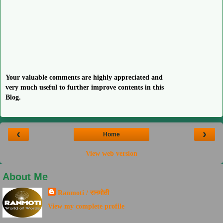
Your valuable comments are highly appreciated and
very much useful to further improve contents in this
Blog.
‹
›
Home
View web version
About Me
Ranmoti / रानमोती
View my complete profile