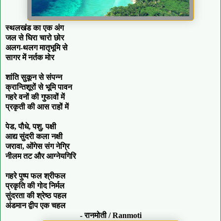
स्थलखंड का एक अंग
जल से घिरा चारो छोर
अलग-थलग मातृभूमि से
सागर में नर्तक मोर
शांति सुकून से संपन्न
क्रान्तिशूरों से भूमि पावन
गहरे वनों की गुफावों में
प्रकृती की आस राहों में
पेड, पौधे, पशु, पक्षी
आद्य सुंदरी कला नक्षी
जरावा, ओंगेस संग नेग्रि
नीलम तट और आग्नेयगिरि
गहरे पुष्प फल श्रीफल
प्रकृति की गोद निर्मल
सुंदरता की श्रेष्ठ पहल
अंडमान द्वीप एक चहल
- रानमोती / Ranmoti