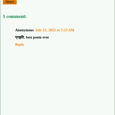
Share
1 comment:
Anonymous
July 15, 2022 at 5:23 AM
प्रकृति, best poem ever
Reply