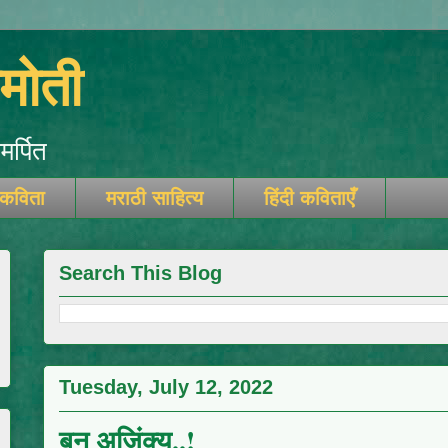
ोती
र्पित
 कविता
मराठी साहित्य
हिंदी कविताएँ
Search This Blog
Tuesday, July 12, 2022
बनू अजिंक्य..!