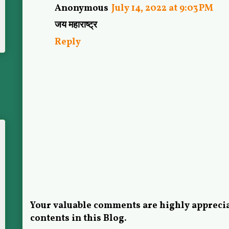
Anonymous
July 14, 2022 at 9:03 PM
जय महाराष्ट्र
Reply
Your valuable comments are highly apprecia
contents in this Blog.