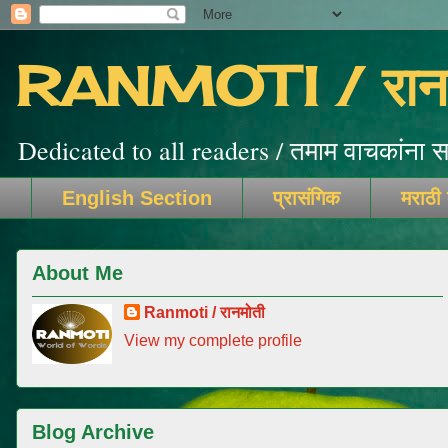
RANMOTI / रानम
Dedicated to all readers / तमाम वाचकांना सम
English Section
प्रासंगिक
मराठी
About Me
Ranmoti / रानमोती
View my complete profile
Blog Archive