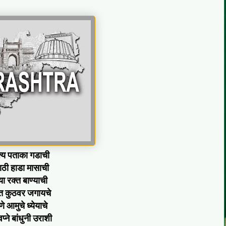
क्य पताका गडाची
ाठी हाडा मासाची
 रक्त बाण्याची
 कुठवर जगायचे
 आमुचे ध्येयाचे
वप्ने बांधुनी उराशी