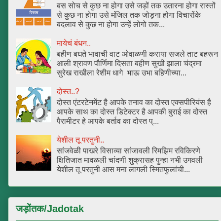
बस सोच से कुछ ना होगा उसे जड़ों तक उतारना होगा रास्तों
से कुछ ना होगा उसे मंजिल तक जोड़ना होगा विचारोंके
बदलाव से कुछ ना होगा उन्हें लोगो तक...
मायेचं बंधन..
बहीण बघते भावाची वाट ओवाळणी कराया सजले ताट बहरून
आली श्रावण पौर्णिमा दिसता बहीण सुखी झाला चंद्रमा
सुरेख राखीला रेशीम धागे भाऊ उभा बहिणीच्या...
दोस्त..?
दोस्त एंटरटेनमेंट है आपके तनाव का दोस्त एक्सपीरियंस है
आपके साथ का दोस्त डिटेक्टर है आपकी बुराई का दोस्त
पैरामीटर हे आपके बर्ताव का दोस्त प्...
येशील तू परतुनी..
सांजवेळी पाखरे विसाव्या सांजावली रिमझिम रविकिरणे
क्षितिजात मावळली चांदणी शुक्रासह पुन्हा नभी उगवली
येशील तू परतुनी आस मना लागली स्मितफुलांची...
जड़ोंतक/Jadotak