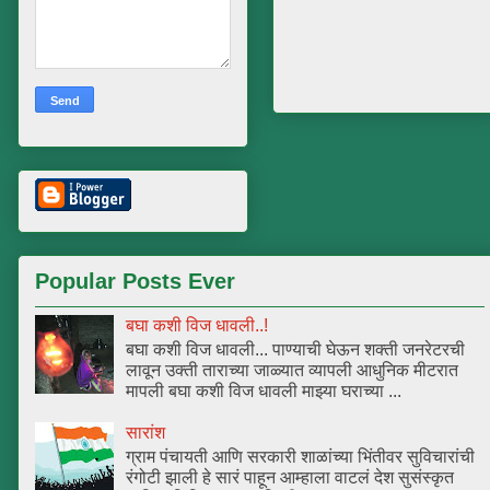
Popular Posts Ever
बघा कशी विज धावली..!
बघा कशी विज धावली... पाण्याची घेऊन शक्ती जनरेटरची
लावून उक्ती ताराच्या जाळ्यात व्यापली आधुनिक मीटरात
मापली बघा कशी विज धावली माझ्या घराच्या ...
सारांश
ग्राम पंचायती आणि सरकारी शाळांच्या भिंतीवर सुविचारांची
रंगोटी झाली हे सारं पाहून आम्हाला वाटलं देश सुसंस्कृत