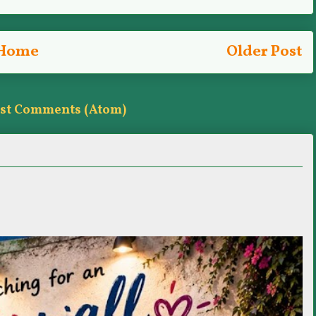
Home
Older Post
st Comments (Atom)