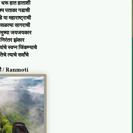
 धरू हात हाताशी
क्य पताका गडाची
 या महाराष्ट्राची
ळत्या सागराची
आमुच्या जयजयकार
 निरंतर झंकार
ांचे स्वप्न जिंकण्याचे
िचे त्याचे सर्वांचे
ती / Ranmoti