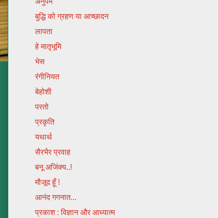
अनुपम
बुद्धि को ग्रहण या आच्छादन
लापता
हे मातृभूमि
भेस
रंगीनियत
बेहोशी
परतो
प्रकृति
यथार्थ
सैरभैर प्रवाह
बनू अजिंक्य..!
मौजूद हूँ !
आनंद गगनात...
प्रकाश : विज्ञान और आध्यात्म