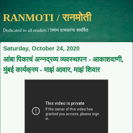
RANMOTI / रानमोती
Dedicated to all readers / तमाम वाचकांना समर्पित
Saturday, October 24, 2020
आंबा पिकाचं अन्नद्रव्य व्यवस्थापन - आकाशवाणी,
मुंबई कार्यक्रम - माझं आवार, माझं शिवार