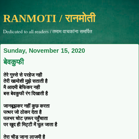
RANMOTI / रानमोती
Dedicated to all readers / तमाम वाचकांना समर्पित
Sunday, November 15, 2020
बेवकुफी
तेरे गुस्से से परहेज नही
तेरी खामोशी मुझे सताती है
मै आदमी बेफिकर नही
बस बेवकुफी रंग दिखाती है
जानबूझकर नहीं कुछ करता
पत्थर जो ठोकर देता है
पलभर चोट ज़रूर पहुँचाता
पर खुद ही मिट्टी में घुल जाता है
तेरा चीड़ जाना लाजमी है