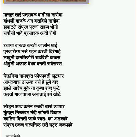
माखून शाई पत्रावळ वाढीला नारोबा
बांधली वारुळे अन बसविले नागोबा
झपाटले संप्रद प्रजा सहज भोगी
सर्वांसी भावे प्रसारक आदी रोगी
रचाया वारूळ करती जालीम घाई
प्रजारोग्य नसे गहन करती दिरंगाई
लावुनी दानतिजोरी चढविती कळस
ओढुनी अफाट वैभव बनती सर्वसरस
घेऊनिया नामव्रत फोफावती लूटमार
आंधळ्यास ठाऊक नसे हे छुपे वार
झाले सारेच मुके ना कुणा शब्द फुटे
करती गाजावाजा अनाठाई वर्ग खोटे
सोडून आद्य कर्मन रुजवी व्यर्थ व्यापार
गुंतवून निष्कपट नंदी सांगती विकार
कातिण विनती जाळे स्वतः का अडकावे
संप्रद एकच सत्यनिष्ठ उरी घट्ट जकडावे