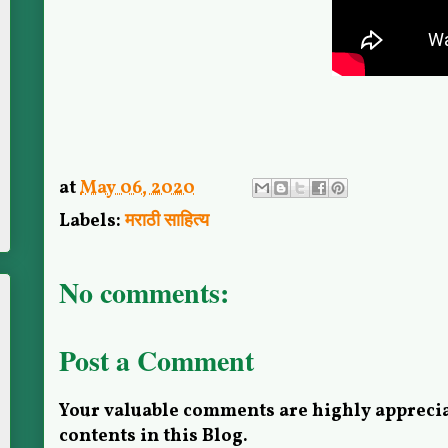
at
May 06, 2020
Labels:
मराठी साहित्य
No comments:
Post a Comment
Your valuable comments are highly apprecia
contents in this Blog.