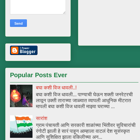
Popular Posts Ever
बघा कशी विज धावली..!
बघा कशी विज धावली... पाण्याची घेऊन शक्ती जनरेटरची
लावून उक्ती ताराच्या जाळ्यात व्यापली आधुनिक मीटरात
मापली बघा कशी विज धावली माझ्या घराच्या ...
सारांश
ग्राम पंचायती आणि सरकारी शाळांच्या भिंतीवर सुविचारांची
रंगोटी झाली हे सारं पाहून आम्हाला वाटलं देश सुसंस्कृत
आणि सुशिक्षित झाला वकिलीच्या अन...