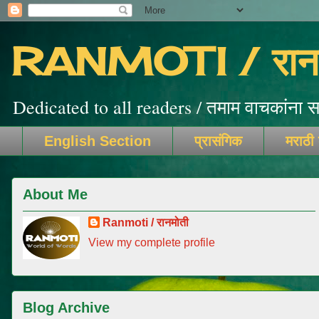
RANMOTI / रानम
Dedicated to all readers / तमाम वाचकांना सम
English Section
प्रासंगिक
मराठी
About Me
Ranmoti / रानमोती
View my complete profile
Blog Archive