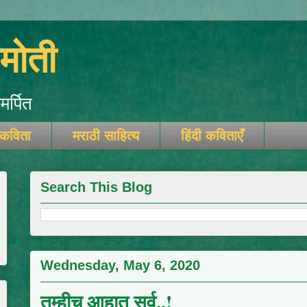
ोती
र्पित
 कविता
मराठी साहित्य
हिंदी कविताएँ
Search This Blog
Wednesday, May 6, 2020
तुम्हीच आहात सर्व..!