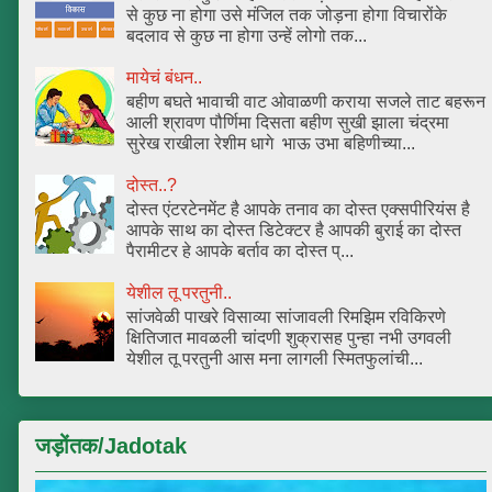
से कुछ ना होगा उसे मंजिल तक जोड़ना होगा विचारोंके
बदलाव से कुछ ना होगा उन्हें लोगो तक...
मायेचं बंधन..
बहीण बघते भावाची वाट ओवाळणी कराया सजले ताट बहरून
आली श्रावण पौर्णिमा दिसता बहीण सुखी झाला चंद्रमा
सुरेख राखीला रेशीम धागे भाऊ उभा बहिणीच्या...
दोस्त..?
दोस्त एंटरटेनमेंट है आपके तनाव का दोस्त एक्सपीरियंस है
आपके साथ का दोस्त डिटेक्टर है आपकी बुराई का दोस्त
पैरामीटर हे आपके बर्ताव का दोस्त प्...
येशील तू परतुनी..
सांजवेळी पाखरे विसाव्या सांजावली रिमझिम रविकिरणे
क्षितिजात मावळली चांदणी शुक्रासह पुन्हा नभी उगवली
येशील तू परतुनी आस मना लागली स्मितफुलांची...
जड़ोंतक/Jadotak