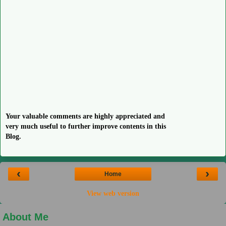
Your valuable comments are highly appreciated and
very much useful to further improve contents in this
Blog.
‹
›
Home
View web version
About Me