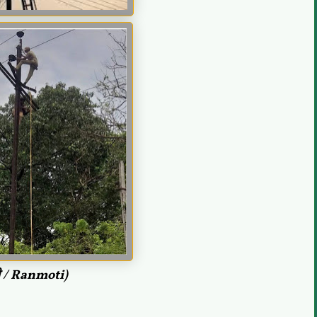
ती / Ranmoti)