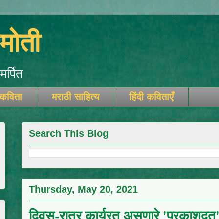
ोती
र्पित
 कविता
मराठी साहित्य
हिंदी कविताएँ
Search This Blog
Thursday, May 20, 2021
दिवस-रात्र कार्यरत असणारे 'प्रकाशदूत'