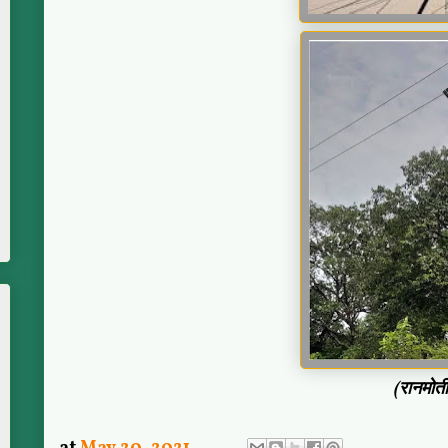
(रानमो