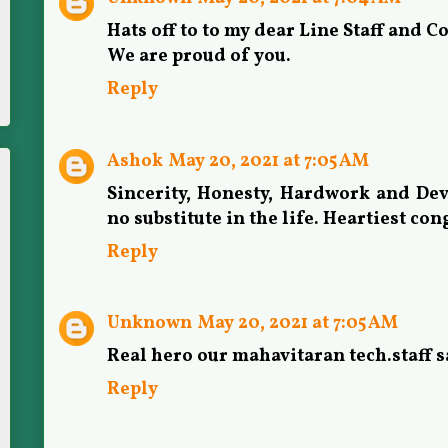
Hats off to to my dear Line Staff and C
We are proud of you.
Reply
Ashok
May 20, 2021 at 7:05 AM
Sincerity, Honesty, Hardwork and De
no substitute in the life. Heartiest cong
Reply
Unknown
May 20, 2021 at 7:05 AM
Real hero our mahavitaran tech.staff s
Reply