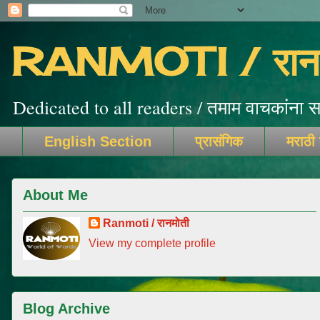
RANMOTI / रानम
Dedicated to all readers / तमाम वाचकांना सम
English Section
प्रासंगिक
मराठी
About Me
Ranmoti / रानमोती
View my complete profile
Blog Archive