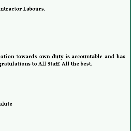
ontractor Labours.
votion towards own duty is accountable and has
ratulations to All Staff. All the best.
alute