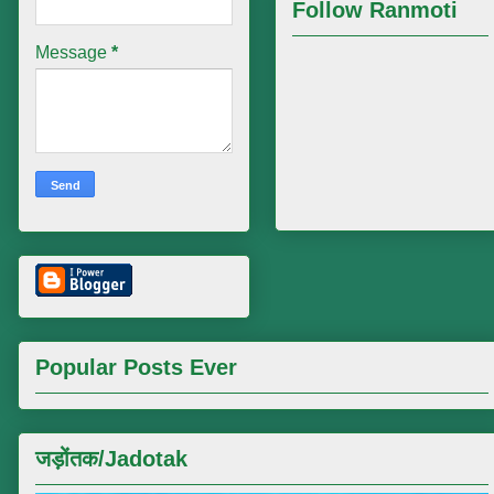
Follow Ranmoti
Message
*
Popular Posts Ever
जड़ोंतक/Jadotak