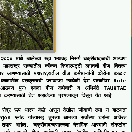
ुन २०२० मध्ये आलेल्या महा भयावह निसर्ग चक्रीवादळाची आठवण
या महाराष्ट्र राज्यातील कोंकण किनारपट्टी लगतची वीज वितरण
वर आणण्यासाठी महाराष्ट्रातील वीज कर्मचाऱ्यांनी कोरोना काळात
ळ काळातील
पराक्रमाची पराकाष्टा
त्यावेळी देश पातळीवर
Role
ी आठवण पुनः एकदा वीज कर्मचारी व अभियंते TAUKTAE
त करण्यासाठी घेत असलेल्या प्रयत्नातून दिसून येत आहे.
धिक रौद्र रूप धारण केले असून देखील जीवाची तमा न बाळगता
ygen
प्लांट यांच्यासह तुमच्या-आमच्या सर्वांच्या घरांना
अविरत
 तयार आहेत. चक्रीवादळासारख्या नैसर्गिक आस्मानी संकटांना