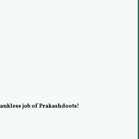
hankless job of Prakashdoots!