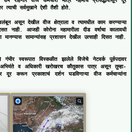
न उभे राहणारे वीज कर्मचारी मात्र नेहमीच प्रसिद्धीपासून दूर
त्याची सर्वमुखाने ऐशी तैशी होते.
ंबून असून देखील वीज क्षेत्राला व त्यामधील काम करण्याऱ्या
सत नाही. आजही कोरोना महामारीला दीड वर्षाचा कालावधी
ा मानण्यास सामान्यांसह प्रशासन देखील उत्साही दिसत नाही.
 गंभीर स्वरूपात विस्कळीत झालेले विजेचे नेटवर्क पूर्वपदावर
अभियंते व अधिकारी खरोखरच कौतुकास पात्र असून तुम्हा-
र दूर करून प्रकाशाचं दर्शन घडविणाऱ्या वीज कर्मचाऱ्यांना