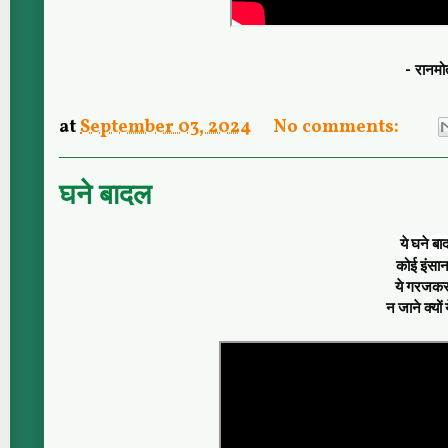
- रानम
at
September 03, 2024
No comments:
घने बादल
ये घने बाद
कोई इंसान
ये गरजकर ब
न जाने क्यों