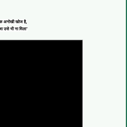
एक अनोखी खोज है,
ा उसे भी ना मिला"