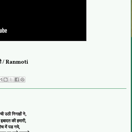
ती / Ranmoti
ी उठी निगाहों ने,
इबादत की हमारी,
च में पड गये,