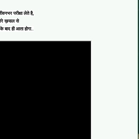
वनभर परीक्षा लेते है,
ेरे ख़याल से
के बाद ही आता होगा..