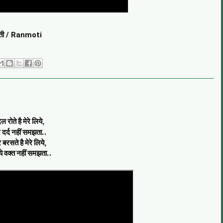
ोती / Ranmoti
ल रोते है मेरे लिये,
 दर्द नहीं समझता..
रसते है मेरे लिये,
 ये वक्त नहीं समझता..