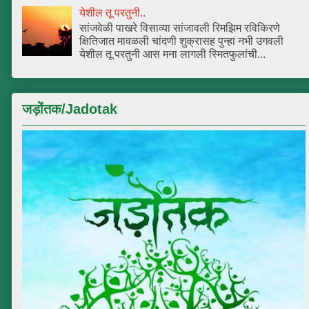
येशील तू परतुनी..
सांजवेळी पाखरे विसाव्या सांजावली रिमझिम रविकिरणे
क्षितिजात मावळली चांदणी शुक्रासह पुन्हा नभी उगवली
येशील तू परतुनी आस मना लागली स्मितफुलांची...
जड़ोंतक/Jadotak