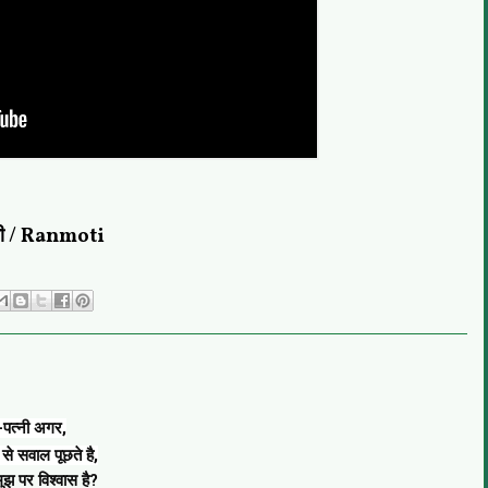
ती / Ranmoti
-पत्नी अगर,
से सवाल पूछते है,
ं मुझ पर विश्वास है?