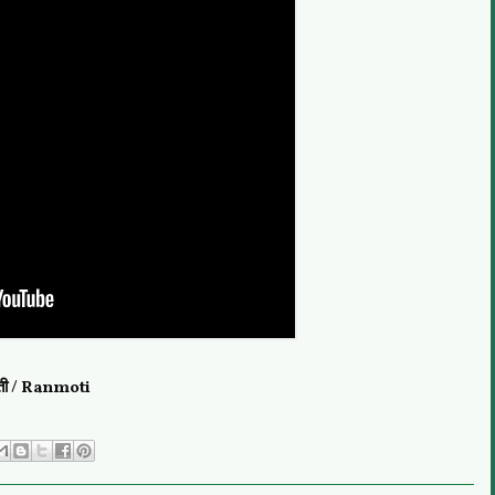
ोती / Ranmoti