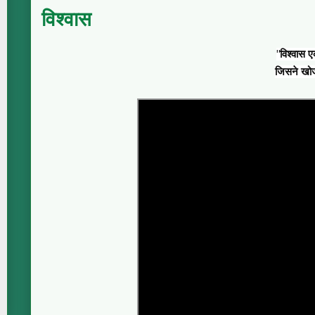
विश्वास
"विश्वास 
जिसने खोज