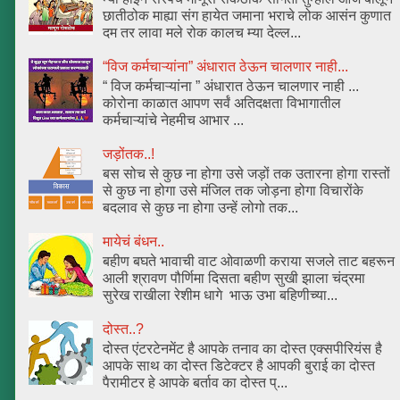
छातीठोक माह्या संग हायेत जमाना भराचे लोक आसंन कुणात
दम तर लावा मले रोक कालच म्या देल्ल...
“विज कर्मचाऱ्यांना” अंधारात ठेऊन चालणार नाही...
“ विज कर्मचाऱ्यांना ” अंधारात ठेऊन चालणार नाही ...
कोरोना काळात आपण सर्वं अतिदक्षता विभागातील
कर्मचाऱ्यांचे नेहमीच आभार ...
जड़ोंतक..!
बस सोच से कुछ ना होगा उसे जड़ों तक उतारना होगा रास्तों
से कुछ ना होगा उसे मंजिल तक जोड़ना होगा विचारोंके
बदलाव से कुछ ना होगा उन्हें लोगो तक...
मायेचं बंधन..
बहीण बघते भावाची वाट ओवाळणी कराया सजले ताट बहरून
आली श्रावण पौर्णिमा दिसता बहीण सुखी झाला चंद्रमा
सुरेख राखीला रेशीम धागे भाऊ उभा बहिणीच्या...
दोस्त..?
दोस्त एंटरटेनमेंट है आपके तनाव का दोस्त एक्सपीरियंस है
आपके साथ का दोस्त डिटेक्टर है आपकी बुराई का दोस्त
पैरामीटर हे आपके बर्ताव का दोस्त प्...