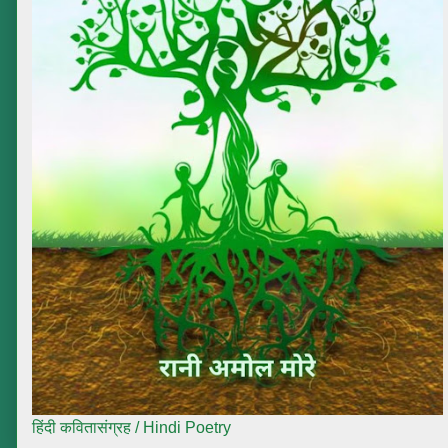
हिंदी कवितासंग्रह / Hindi Poetry