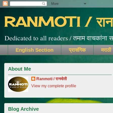
RANMOTI / रानम
Dedicated to all readers / तमाम वाचकांना सम
English Section
प्रासंगिक
मराठी
About Me
Ranmoti / रानमोती
View my complete profile
Blog Archive