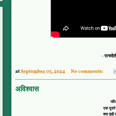
- रानमो
at
September 03, 2024
No comments:
अविश्वास
पति
एक दूसरे 
क्या तुम्हे