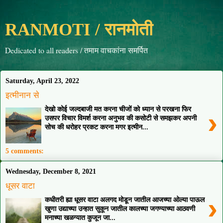
RANMOTI / रानमोती
Dedicated to all readers / तमाम वाचकांना समर्पित
Saturday, April 23, 2022
इत्मीनान से
देखो कोई जल्दबाजी मत करना चीजों को ध्यान से परखना फिर
›
उसपर विचार विमर्श करना अनुभव की कसोटी से समझकर अपनी
सोच की धरोहर प्रकट करना मगर इत्मीन...
5 comments:
Wednesday, December 8, 2021
धूसर वाटा
›
कधीतरी ह्या धूसर वाटा अलगद मोडून जातील आजच्या ओल्या पाऊल
खुणा उद्याच्या उन्हात सुकून जातील कालच्या जगण्याच्या आठवणी
मनाच्या खळग्यात कुजून जा...