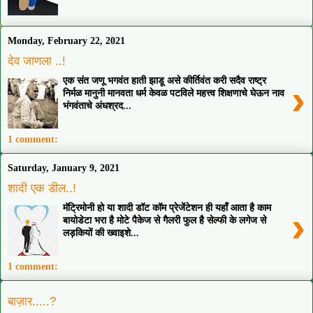
Monday, February 22, 2021
देव जाणला ..!
एक संत जणू भगवंत हाती झाडू असे कीर्तिवंत करी सदैव राष्ट्र
›
निर्मळ मानुनी मानवता धर्म केवळ पटविले महत्त्व शिक्षणाचे घेऊन नाव
भंगवंताचे अंधश्रद...
1 comment:
Saturday, January 9, 2021
शादी एक डील..!
मॅट्रिमोनी हो या शादी डॉट कॉम प्रेजेंटेशन ही यहाँ आता है काम
›
बायोडेटा भरा है मोटे पैकेज से गैलरी फुल है सेल्फी के लगेज से
लड़कियों की ख्वाइशे...
1 comment:
बाज़ार.....?