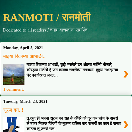
RANMOTI / रानमोती
Dedicated to all readers / तमाम वाचकांना समर्पित
Monday, April 5, 2021
माझ्या रिकाम्या आभाळी..
माझ्या रिकाम्या आभाळी, तुझे भरलेले ढग ओल्या सरींनी भीजले,
›
कोरड्या मातीचे हे जग काळ्या रात्रीच्या गगनाला, तुझ्या नक्षत्रांचा
घेर काळोखात लपल...
1 comment:
Tuesday, March 23, 2021
सूरज बन..!
›
तू खुद ही अपना सूरज बन राह के अँधेरे को दूर कर सोच के दायरों
से बाहर निकल जिंदगी के मुकाम हासिल कर पत्थरों का काम है रास्ता
काटना तू उनसे उल...