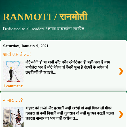
RANMOTI / रानमोती
Dedicated to all readers / तमाम वाचकांना समर्पित
Saturday, January 9, 2021
शादी एक डील..!
मॅट्रिमोनी हो या शादी डॉट कॉम प्रेजेंटेशन ही यहाँ आता है काम
›
बायोडेटा भरा है मोटे पैकेज से गैलरी फुल है सेल्फी के लगेज से
लड़कियों की ख्वाइशे...
1 comment:
बाज़ार.....?
›
बाज़ार की लाली और हरयाली कही खरेदी तो कही बिकवाली मौका
दशहरा तो कभी दिवाली कही नुकसान तो कही मुनाफ़ा वसूली चढ़ता
उतरता बाजार का भाव कही खरोंच त...