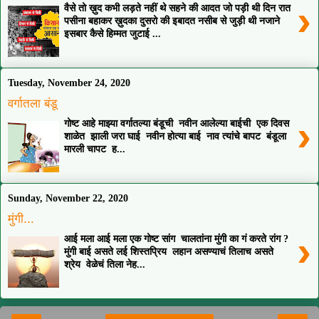
›
वैसे तो ख़ुद कभी लड़ते नहीं थे सहने की आदत जो पड़ी थी दिन रात
पसीना बहाकर ख़ुदका दुसरो की इबादत नसीब से जुड़ी थी नजाने
इसबार कैसे हिम्मत जुटाई ...
Tuesday, November 24, 2020
वर्गातला बंडू
›
गोष्ट आहे माझ्या वर्गातल्या बंडूची नवीन आलेल्या बाईची एक दिवस
शाळेत झाली जरा घाई नवीन होत्या बाई नाव त्यांचे बापट बंडूला
मारली चापट ह...
Sunday, November 22, 2020
मुंगी...
›
आई मला आई मला एक गोष्ट सांग चालतांना मुंगी का गं करते रांग ?
मुंगी बाई असते लई शिस्तप्रिय लहान असण्याचं तिलाच असते
श्रेय वेळेचं तिला नेह...